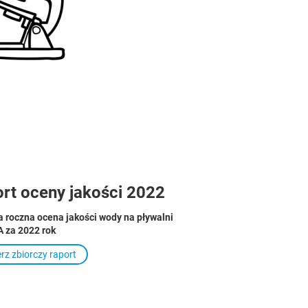
rt oceny jakości 2022
a roczna ocena jakości wody na pływalni
 za 2022 rok
rz zbiorczy raport