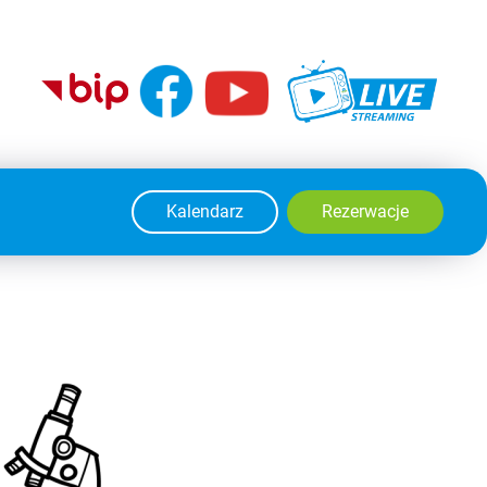
Kalendarz
Rezerwacje