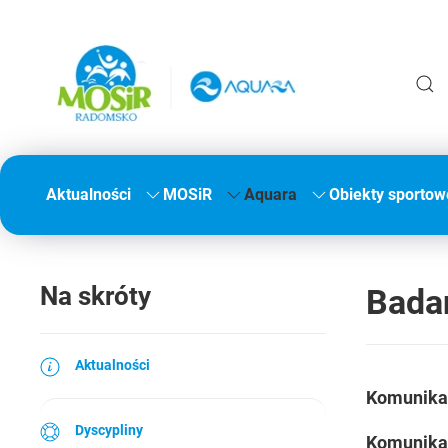
Aktualności
MOSiR
Aquara
Obiekty sportow
Na skróty
Bada
Aktualności
Komunika
Dyscypliny
Komunika