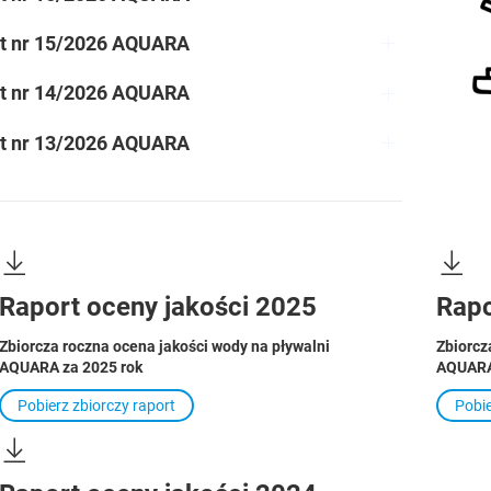
t nr 15/2026 AQUARA
t nr 14/2026 AQUARA
t nr 13/2026 AQUARA
Raport oceny jakości 2025
Rapo
Zbiorcza roczna ocena jakości wody na pływalni
Zbiorcz
AQUARA za 2025 rok
AQUARA
Pobierz zbiorczy raport
Pobie