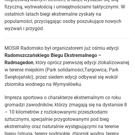
fizyczną, wytrwałością i umiejętnościami taktycznymi. W
ostatnich latach biegi ekstremalne zyskały na
popularności, przyciągając osoby poszukujące nowych
wyzwań i przygód.
MOSiR Radomsko był organizatorem już ośmiu edycji
Radomszczańskiego Biegu Ekstremalnego –
Radmagedon
, który oprócz pierwszej edycji zlokalizowanej
w terenie miejskim (Park solidarności,Targowica, Park
Świętojański), przez siedem edycji odbywał się wokół
zbiornika wodnego na Wymysłówku.
Impreza sportowa o charakterze ekstremalnym co roku
gromadzi zawodników, którzy zmagają się na dystansie 8
– 10 kilometrów z rozlokowanymi przeszkodami
sztucznymi, specjalnie przygotowanymi pod bieg
ekstremalny oraz naturalnie występującymi na terenie
biegu (struga, tereny podmokłe, zbiornik wodny, tereny