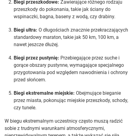
Biegi przeszkodowe:
Zawierające różnego rodzaju
przeszkody do pokonania, takie jak ściany do
wspinaczki, bagna, baseny z wodą, czy drabiny.
Biegi ultra:
O długościach znacznie przekraczających
standardowy maraton, takie jak 50 km, 100 km, a
nawet jeszcze dłużej.
Biegi przez pustynię:
Przebiegające przez suche i
gorące obszary pustynne, wymagające specjalnego
przygotowania pod względem nawodnienia i ochrony
przed słońcem.
Biegi ekstremalne miejskie:
Obejmujące bieganie
przez miasta, pokonując miejskie przeszkody, schody,
czy tunele.
W biegu ekstremalnym uczestnicy często muszą radzić
sobie z trudnymi warunkami atmosferycznymi,
nieprzewidywalnym terenem, a także wykazać się siłą