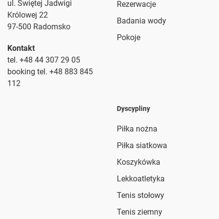
ul. Świętej Jadwigi
Rezerwacje
Królowej 22
Badania wody
97-500 Radomsko
Pokoje
Kontakt
tel. +48 44 307 29 05
booking tel. +48 883 845
112
Dyscypliny
Piłka nożna
Piłka siatkowa
Koszykówka
Lekkoatletyka
Tenis stołowy
Tenis ziemny