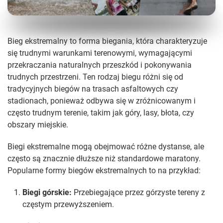
Bieg ekstremalny to forma biegania, która charakteryzuje
się trudnymi warunkami terenowymi, wymagającymi
przekraczania naturalnych przeszkód i pokonywania
trudnych przestrzeni. Ten rodzaj biegu różni się od
tradycyjnych biegów na trasach asfaltowych czy
stadionach, ponieważ odbywa się w zróżnicowanym i
często trudnym terenie, takim jak góry, lasy, błota, czy
obszary miejskie.
Biegi ekstremalne mogą obejmować różne dystanse, ale
często są znacznie dłuższe niż standardowe maratony.
Popularne formy biegów ekstremalnych to na przykład:
Biegi górskie:
Przebiegające przez górzyste tereny z
częstym przewyższeniem.