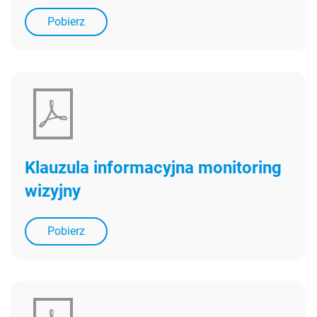
Pobierz
Klauzula informacyjna monitoring
wizyjny
Pobierz