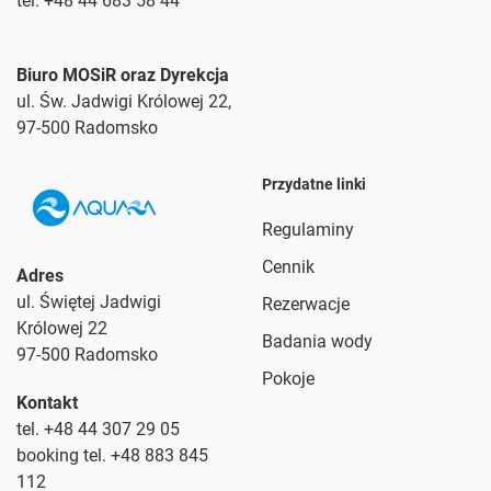
tel. +48 44 683 58 44
Biuro MOSiR oraz Dyrekcja
ul. Św. Jadwigi Królowej 22,
97-500 Radomsko
Przydatne linki
Regulaminy
Cennik
Adres
ul. Świętej Jadwigi
Rezerwacje
Królowej 22
Badania wody
97-500 Radomsko
Pokoje
Kontakt
tel. +48 44 307 29 05
booking tel. +48 883 845
112